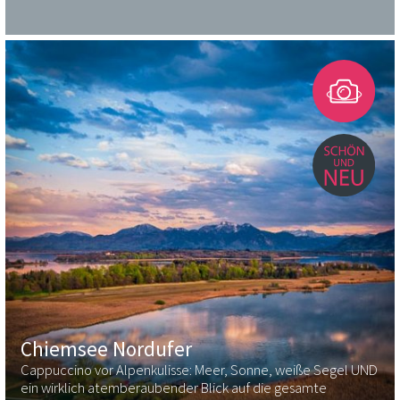
Chiemsee Nordufer
Cappuccino vor Alpenkulisse: Meer, Sonne, weiße Segel UND
ein wirklich atemberaubender Blick auf die gesamte