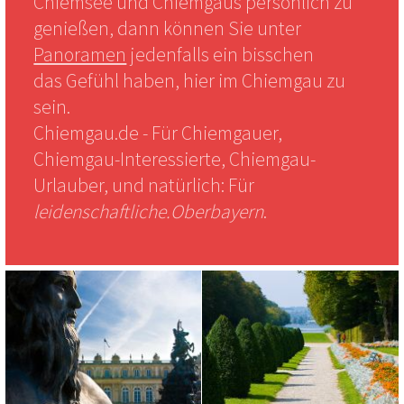
Chiemsee und Chiemgaus persönlich zu
genießen, dann können Sie unter
Panoramen
jedenfalls ein bisschen
das Gefühl haben, hier im Chiemgau zu
sein.
Chiemgau.de - Für Chiemgauer,
Chiemgau-Interessierte, Chiemgau-
Urlauber, und natürlich: Für
leidenschaftliche.Oberbayern
.