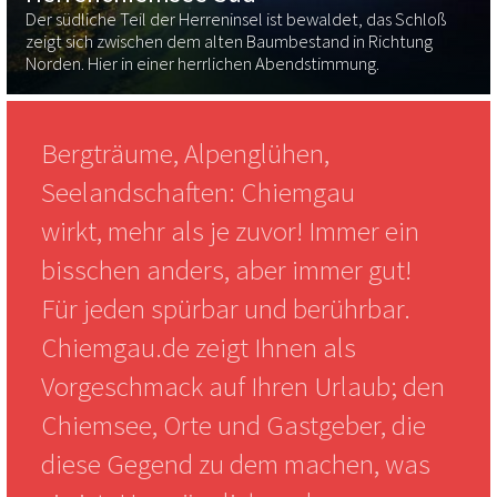
Der südliche Teil der Herreninsel ist bewaldet, das Schloß
zeigt sich zwischen dem alten Baumbestand in Richtung
Norden. Hier in einer herrlichen Abendstimmung.
Bergträume, Alpenglühen,
Seelandschaften: Chiemgau
wirkt, mehr als je zuvor! Immer ein
bisschen anders, aber immer gut!
Für jeden spürbar und berührbar.
Chiemgau.de zeigt Ihnen als
Vorgeschmack auf Ihren Urlaub; den
Chiemsee, Orte und Gastgeber, die
diese Gegend zu dem machen, was