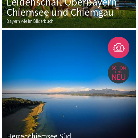
Leidenschaft Oberbayern:
Chiemsee und Chiemgau
Bayern wie im Bilderbuch
Herrenchiemsee Süd