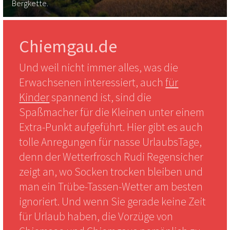
Bergkette.
Chiemgau.de
Und weil nicht immer alles, was die
Erwachsenen interessiert, auch
für
Kinder
spannend ist, sind die
Spaßmacher für die Kleinen unter einem
Extra-Punkt aufgeführt. Hier gibt es auch
tolle Anregungen für nasse UrlaubsTage,
denn der Wetterfrosch Rudi Regensicher
zeigt an, wo Socken trocken bleiben und
man ein Trübe-Tassen-Wetter am besten
ignoriert. Und wenn Sie gerade keine Zeit
für Urlaub haben, die Vorzüge von