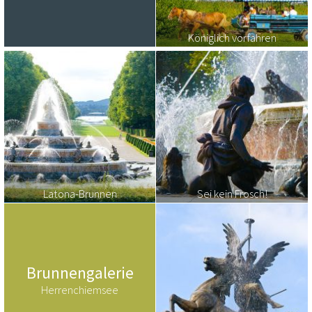
Königlich vorfahren
Latona-Brunnen
Sei kein Frosch!
Brunnengalerie
Herrenchiemsee