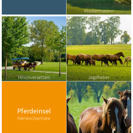
Klostermauern
Hineinversetzen
Jagdfieber
Pferdeinsel
Herrenchiemsee