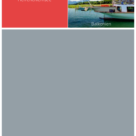
Balkonien