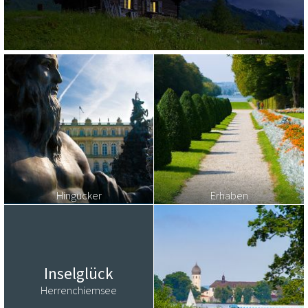
Hingucker
Erhaben
Inselglück
Herrenchiemsee