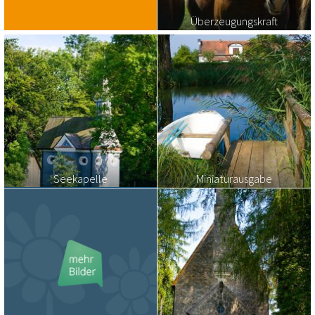
Überzeugungskraft
Seekapelle
Miniaturausgabe