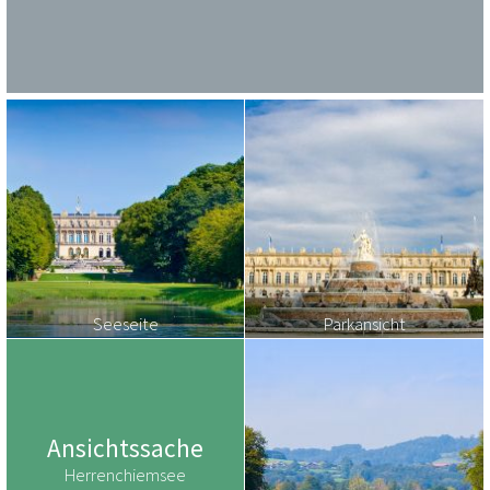
Seeseite
Parkansicht
Ansichtssache
Herrenchiemsee