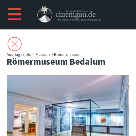
Ausflugsziele
>
Museen
> Römermuseum
Römermuseum Bedaium