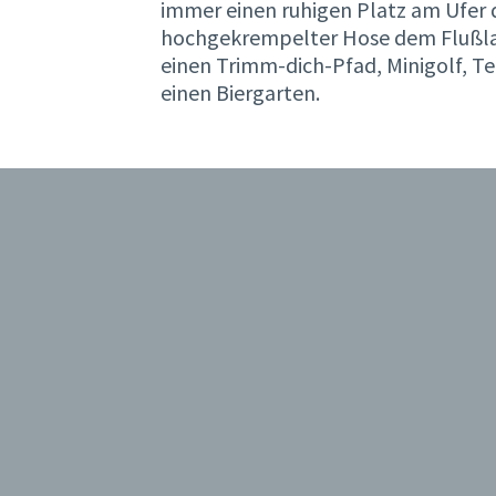
immer einen ruhigen Platz am Ufer d
hochgekrempelter Hose dem Flußlau
einen Trimm-dich-Pfad, Minigolf, T
einen Biergarten.