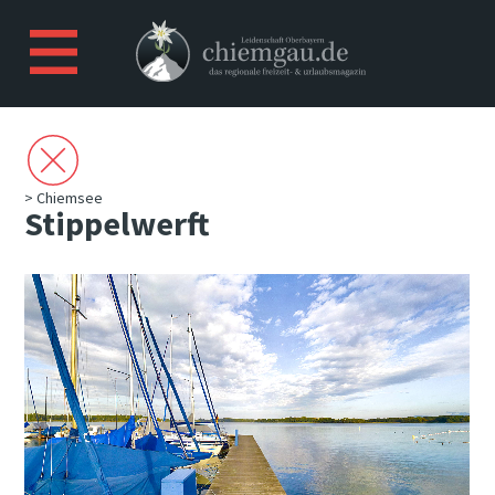
> Chiemsee
Stippelwerft