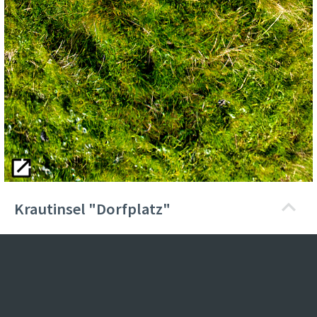
Krautinsel "Dorfplatz"
Besonders glückliche Kühe und Schafe dürfen hier den
Sommer verbringen, die ansässigen Bauern verfrachten ihr
Vieh per Schiff und sparen sich den traditionellen Almauf-
und Abtrieb.
Das Vieh ist Besucher zwar gewohnt, steht aber nicht
unbedingt auf Hobby-Cowboys, die einen Ritt fürs Foto