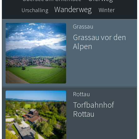
Wanderweg
Winter
Urschalling
Grassau
Grassau vor den
Alpen
Rottau
Torfbahnhof
Rottau