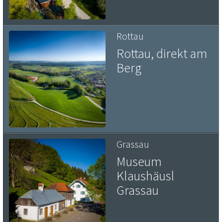
Rottau
Rottau, direkt am
Berg
Grassau
Museum
Klaushäusl
Grassau