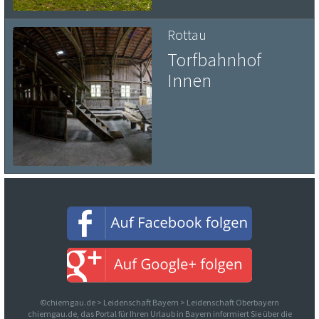
Rottau
Torfbahnhof
Innen
©chiemgau.de > Leidenschaft Bayern > Leidenschaft Oberbayern
chiemgau.de, das Portal für Ihren Urlaub in Bayern informiert Sie über die